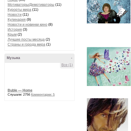
Мотиваторы/Демотиваторы
(11)
Курорты мира
(11)
Новости
(11)
Кулинария
(9)
Новости и новинки кино
(8)
История
(3)
Крым
(2)
Лучшие посты месяца
(2)
Страны и города мира
(1)
Музыка
-
Все (1)
Buble — Home
Слушали: 2756
Комментарии: 5