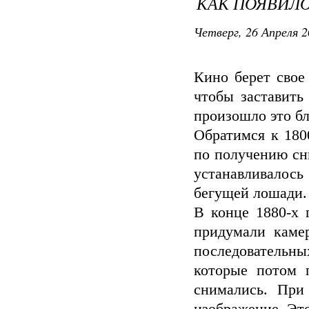
КАК ПОЯВИЛО
Четверг, 26 Апреля 2
Кино берет свое
чтобы заставить
произошло это б
Обратимся к 180
по получению сн
устанавливалось
бегущей лошади.
В конце 1880-х 
придумали каме
последовательн
которые потом 
снимались. При