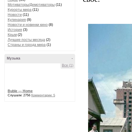
Мотиваторы/Демотиваторы
(11)
Курорты мира
(11)
Новости
(11)
Кулинария
(9)
Новости и новинки кино
(8)
История
(3)
Крым
(2)
Лучшие посты месяца
(2)
Страны и города мира
(1)
Музыка
-
Все (1)
Buble — Home
Слушали: 2756
Комментарии: 5