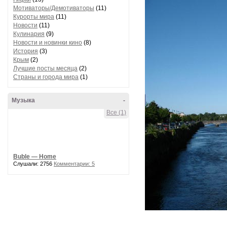
Мотиваторы/Демотиваторы
(11)
Курорты мира
(11)
Новости
(11)
Кулинария
(9)
Новости и новинки кино
(8)
История
(3)
Крым
(2)
Лучшие посты месяца
(2)
Страны и города мира
(1)
Музыка
-
Все (1)
Buble — Home
Слушали: 2756
Комментарии: 5