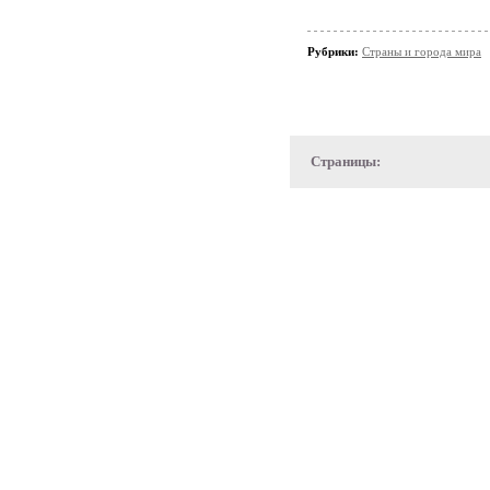
Рубрики:
Страны и города мира
Страницы: