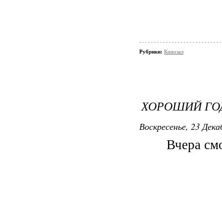
Рубрики:
Кинозал
ХОРОШИЙ ГО
Воскресенье, 23 Декаб
Вчера см