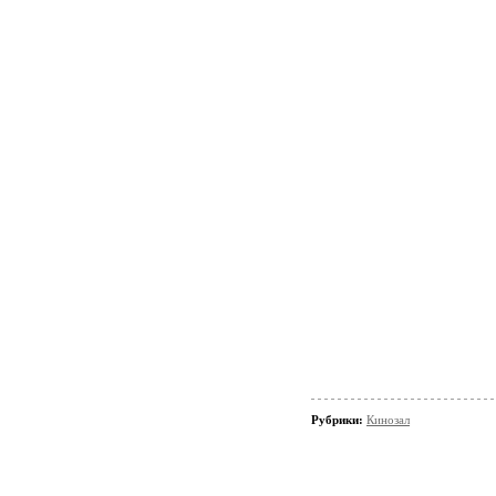
Рубрики:
Кинозал