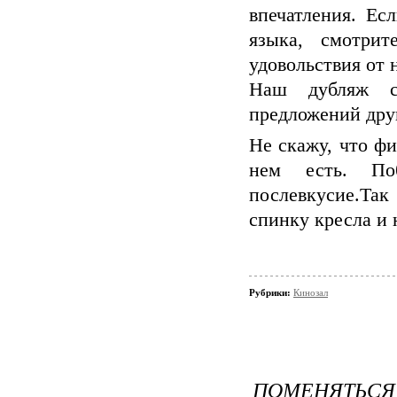
впечатления. Ес
языка, смотри
удовольствия от 
Наш дубляж с
предложений дру
Не скажу, что фи
нем есть. Поб
послевкусие.Та
спинку кресла и 
Рубрики:
Кинозал
ПОМЕНЯТЬСЯ