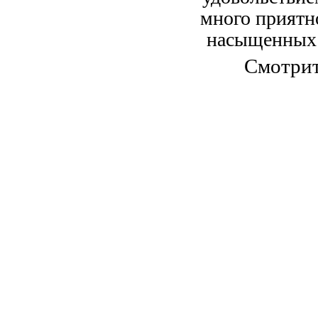
много приятн
насыщенных 
Смотрит