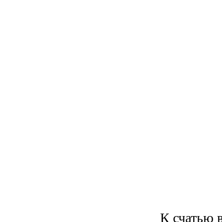
К счатью 