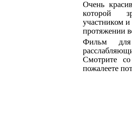
Очень красив
которой зр
участником и 
протяжении в
Фильм для
расслабляющи
Смотрите со
пожалеете по