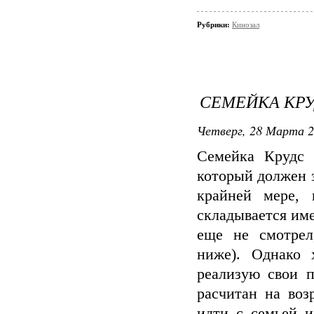
Рубрики:
Кинозал
СЕМЕЙКА КРУ
Четверг, 28 Марта 20
Семейка Крудс 
который должен 
крайней мере, 
складывается име
еще не смотрел
ниже). Однако 
реализую свои 
расчитан на воз
идти с семьей и