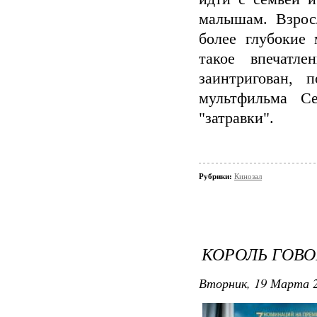
малышам. Взросл
более глубокие
такое впечатл
заинтригован, 
мультфильма Се
"затравки".
Рубрики:
Кинозал
КОРОЛЬ ГОВО
Вторник, 19 Марта 2