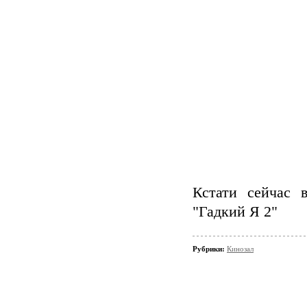
Кстати сейчас 
"Гадкий Я 2"
Рубрики:
Кинозал