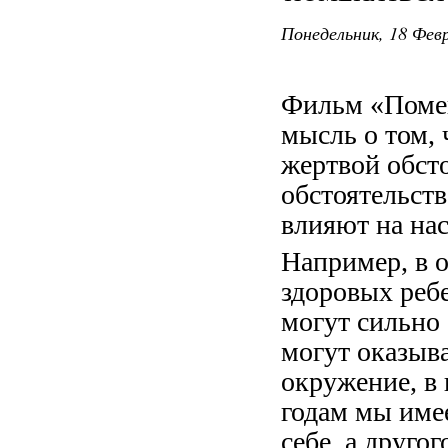
Понедельник, 18 Февр
Фильм «Помен
мысль о том,
жертвой обсто
обстоятельств
влияют на нас
Например, в о
здоровых ребе
могут сильно 
могут оказыва
окружение, в 
годам мы име
себе, а друго