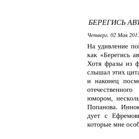
БЕРЕГИСЬ А
Четверг, 02 Мая 2013
На удивление по
как «Берегись а
Хотя фразы из ф
слышал этих цит
и наконец посм
отечественного
юмором, несколь
Попанова. Инно
дует с Ефремов
которые мне осо