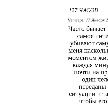
127 ЧАСОВ
Четверг, 17 Января 2
Часто бывает 
самое инт
убивают саму
меня насколь
моментом жиз
каждая мину
почти на пр
один чел
переданы 
ситуации и т
чтобы его