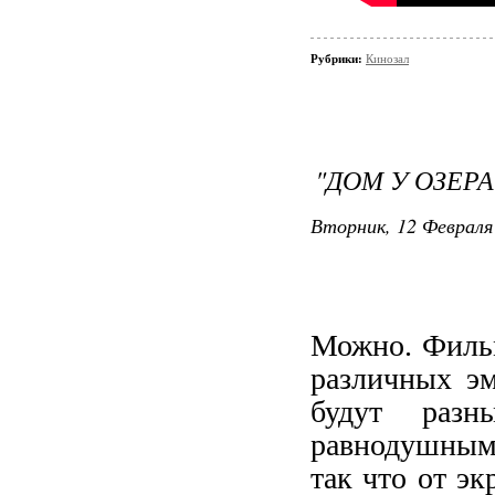
Рубрики:
Кинозал
"ДОМ У ОЗЕР
Вторник, 12 Февраля 
Можно. Фильм
различных э
будут раз
равнодушными
так что от эк