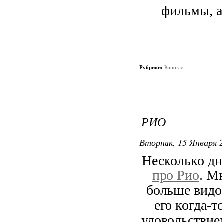
фильмы, а
Рубрики:
Кинозал
РИО
Вторник, 15 Января 2
Несколько д
про Рио
. М
больше видов
его когда-т
удовольствие