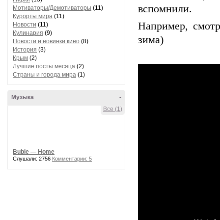
вспомнили.
Мотиваторы/Демотиваторы
(11)
Курорты мира
(11)
Например, смотр
Новости
(11)
Кулинария
(9)
зима)
Новости и новинки кино
(8)
История
(3)
Крым
(2)
Лучшие посты месяца
(2)
Страны и города мира
(1)
Музыка
-
Все (1)
Buble — Home
Слушали: 2756
Комментарии: 5