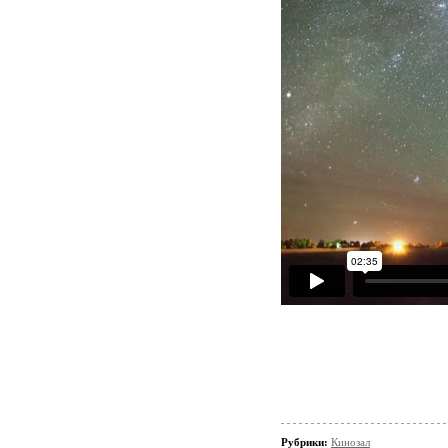
Рубрики:
Кинозал