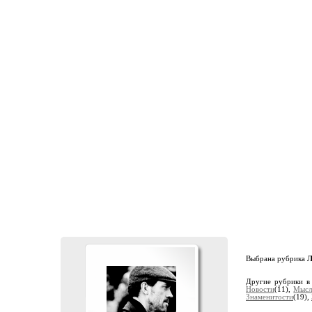
Выбрана рубрика
Л
Другие рубрики в
Новости
(11),
Мысл
Знаменитости
(19),