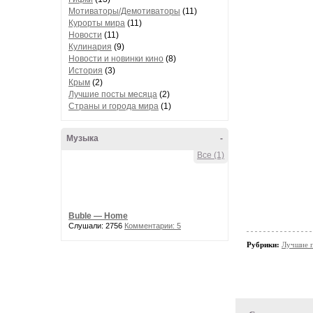
Мотиваторы/Демотиваторы
(11)
Курорты мира
(11)
Новости
(11)
Кулинария
(9)
Новости и новинки кино
(8)
История
(3)
Крым
(2)
Лучшие посты месяца
(2)
Страны и города мира
(1)
Музыка
-
Все (1)
Buble — Home
Слушали: 2756
Комментарии: 5
Рубрики:
Лучшие п