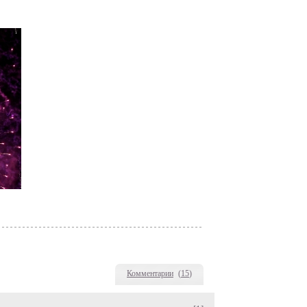
Комментарии
(
15
)