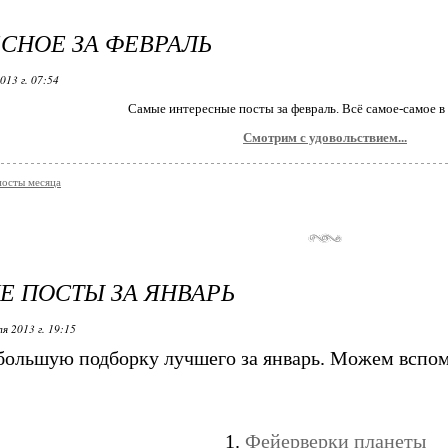
СНОЕ ЗА ФЕВРАЛЬ
013 г. 07:54
Самые интересные посты за февраль. Всё самое-самое в
Смотрим с удовольствием...
осты месяца
 ПОСТЫ ЗА ЯНВАРЬ
я 2013 г. 19:15
большую подборку лучшего за январь. Можем вспомн
1.
Фейерверки планеты