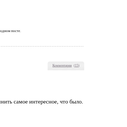
 одном посте.
Комментарии
(
15
)
ить самое интересное, что было.