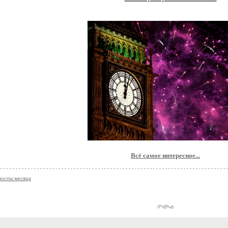
Всё самое интересное...
осты месяца