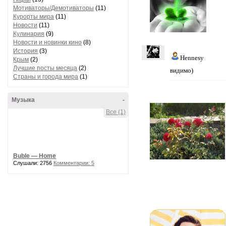
Мотиваторы/Демотиваторы
(11)
Курорты мира
(11)
Новости
(11)
Кулинария
(9)
Новости и новинки кино
(8)
История
(3)
Hennesy
Крым
(2)
Лучшие посты месяца
(2)
видимо)
Страны и города мира
(1)
Музыка
-
Все (1)
Buble — Home
Слушали: 2756
Комментарии: 5