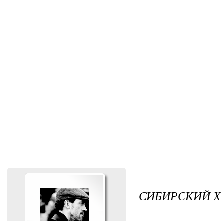
СИБИРСКИЙ 