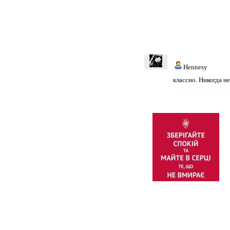
Hennesy
классно. Никогда н