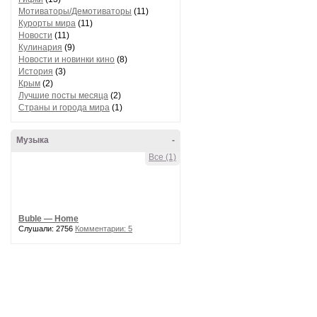
Мотиваторы/Демотиваторы
(11)
Курорты мира
(11)
Новости
(11)
Кулинария
(9)
Новости и новинки кино
(8)
История
(3)
Крым
(2)
Лучшие посты месяца
(2)
Страны и города мира
(1)
Музыка
-
Все (1)
Buble — Home
Слушали: 2756
Комментарии: 5