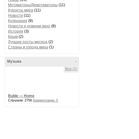
Мотиваторы/Демотиваторы
(11)
Курорты мира
(11)
Новости
(11)
Кулинария
(9)
Новости и новинки кино
(8)
История
(3)
Крым
(2)
Лучшие посты месяца
(2)
Страны и города мира
(1)
Музыка
-
Все (1)
Buble — Home
Слушали: 2756
Комментарии: 5