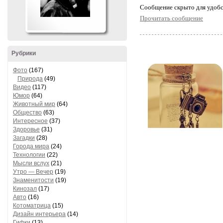
Cообщение скрыто для удобс
Прочитать сообщение
Рубрики
Фото
(167)
Природа
(49)
Видео
(117)
Юмор
(64)
Животный мир
(64)
Общество
(63)
Интересное
(37)
Здоровье
(31)
Загадки
(28)
Города мира
(24)
Технологии
(22)
Мысли вслух
(21)
Утро — Вечер
(19)
Знаменитости
(19)
Кинозал
(17)
Авто
(16)
Котоматрица
(15)
Дизайн интерьера
(14)
Гифки
(13)