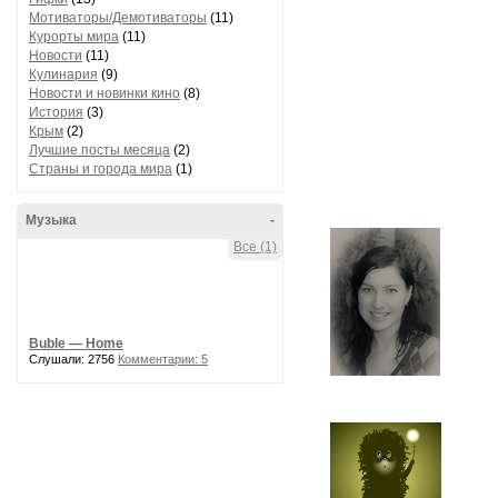
Мотиваторы/Демотиваторы
(11)
Курорты мира
(11)
Новости
(11)
Кулинария
(9)
Новости и новинки кино
(8)
История
(3)
Крым
(2)
Лучшие посты месяца
(2)
Страны и города мира
(1)
Музыка
-
Все (1)
Buble — Home
Слушали: 2756
Комментарии: 5