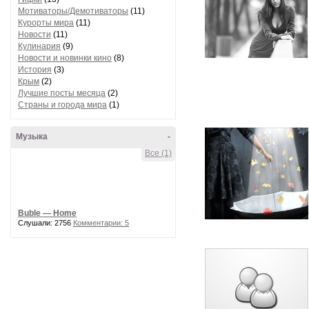
Мотиваторы/Демотиваторы
(11)
Курорты мира
(11)
Новости
(11)
Кулинария
(9)
Новости и новинки кино
(8)
История
(3)
Крым
(2)
Лучшие посты месяца
(2)
Страны и города мира
(1)
Музыка
-
Все (1)
Buble — Home
Слушали: 2756
Комментарии: 5