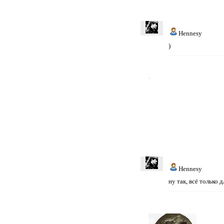
Hennesy
)
Hennesy
ну так, всё только д