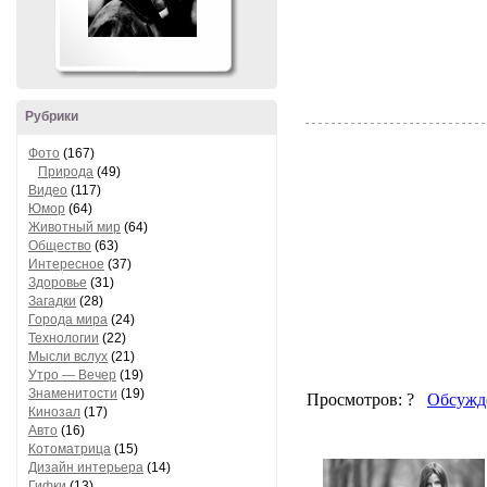
Рубрики
Фото
(167)
Природа
(49)
Видео
(117)
Юмор
(64)
Животный мир
(64)
Общество
(63)
Интересное
(37)
Здоровье
(31)
Загадки
(28)
Города мира
(24)
Технологии
(22)
Мысли вслух
(21)
Утро — Вечер
(19)
Знаменитости
(19)
Кинозал
(17)
Авто
(16)
Котоматрица
(15)
Дизайн интерьера
(14)
Гифки
(13)