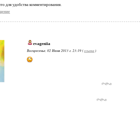
то для удобства комментирования.
щение
evageniia
Воскресенье, 02 Июня 2013 г. 23:19 (
ссылка
)