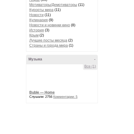
Мотиваторы/Демотиваторы
(11)
Курорты мира
(11)
Новости
(11)
Кулинария
(9)
Новости и новинки кино
(8)
История
(3)
Крым
(2)
Лучшие посты месяца
(2)
Страны и города мира
(1)
Музыка
-
Все (1)
Buble — Home
Слушали: 2756
Комментарии: 5