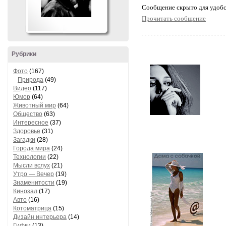
Cообщение скрыто для удобс
Прочитать сообщение
Рубрики
Фото
(167)
Природа
(49)
Видео
(117)
Юмор
(64)
Животный мир
(64)
Общество
(63)
Интересное
(37)
Здоровье
(31)
Загадки
(28)
Города мира
(24)
Технологии
(22)
Мысли вслух
(21)
Утро — Вечер
(19)
Знаменитости
(19)
Кинозал
(17)
Авто
(16)
Котоматрица
(15)
Дизайн интерьера
(14)
Гифки
(13)