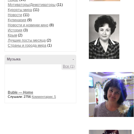
Мотиваторы/Демотиваторы
(11)
Курорты мира
(11)
Новости
(11)
Кулинария
(9)
Новости и новинки кино
(8)
История
(3)
Крым
(2)
Лучшие посты месяца
(2)
Страны и города мира
(1)
Музыка
-
Все (1)
Buble — Home
Слушали: 2756
Комментарии: 5