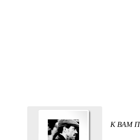
К ВАМ 