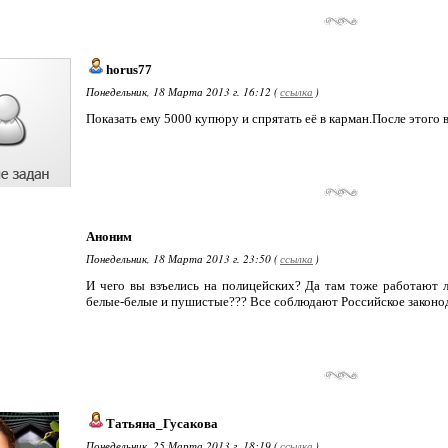
horus77
Понедельник, 18 Марта 2013 г. 16:12 (
ссылка
)
Показать ему 5000 купюру и спрятать её в карман.После этого 
Аноним
Понедельник, 18 Марта 2013 г. 23:50 (
ссылка
)
И чего вы взъелись на полицейских? Да там тоже работают л
белые-белые и пушистые??? Все соблюдают Российское законод
Татьяна_Гусакова
Понедельник, 25 Марта 2013 г. 18:19 (
ссылка
)