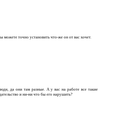
вы можете точно установить что-же он от вас хочет.
юди, да они там разные. А у вас на работе все такие
ательство и ни-ни что бы его нарушить?