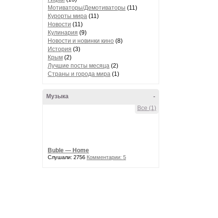
Мотиваторы/Демотиваторы
(11)
Курорты мира
(11)
Новости
(11)
Кулинария
(9)
Новости и новинки кино
(8)
История
(3)
Крым
(2)
Лучшие посты месяца
(2)
Страны и города мира
(1)
Музыка
-
Все (1)
Buble — Home
Слушали: 2756
Комментарии: 5