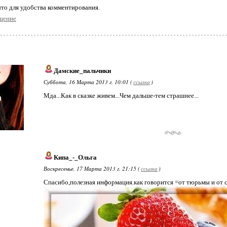
то для удобства комментирования.
щение
Дамские_пальчики
Суббота, 16 Марта 2013 г. 10:01 (
ссылка
)
Мда...Как в сказке живем...Чем дальше-тем страшнее...
Кипа_-_Ольга
Воскресенье, 17 Марта 2013 г. 21:15 (
ссылка
)
Спасибо,полезная информация.как говорится =от тюрьмы и от с