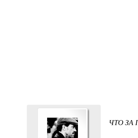
ЧТО ЗА