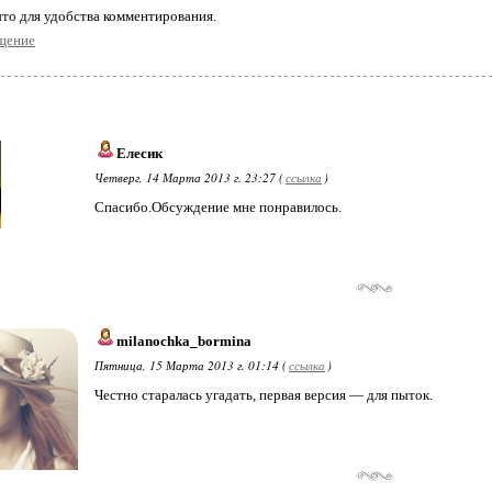
то для удобства комментирования.
щение
Елесик
Четверг, 14 Марта 2013 г. 23:27 (
ссылка
)
Спасибо.Обсуждение мне понравилось.
milanochka_bormina
Пятница, 15 Марта 2013 г. 01:14 (
ссылка
)
Честно старалась угадать, первая версия — для пыток.