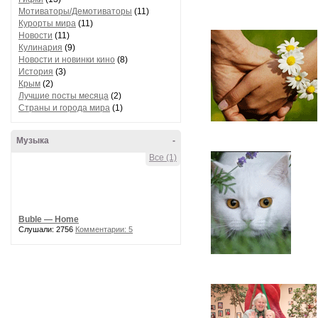
Мотиваторы/Демотиваторы
(11)
Курорты мира
(11)
Новости
(11)
Кулинария
(9)
Новости и новинки кино
(8)
История
(3)
Крым
(2)
Лучшие посты месяца
(2)
Страны и города мира
(1)
Музыка
-
Все (1)
Buble — Home
Слушали: 2756
Комментарии: 5