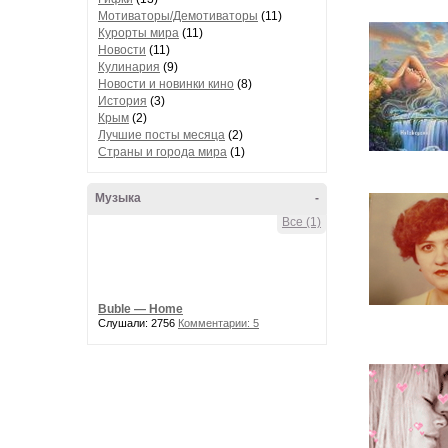
Мотиваторы/Демотиваторы
(11)
Курорты мира
(11)
Новости
(11)
Кулинария
(9)
Новости и новинки кино
(8)
История
(3)
Крым
(2)
Лучшие посты месяца
(2)
Страны и города мира
(1)
Музыка
-
Все (1)
Buble — Home
Слушали: 2756
Комментарии: 5