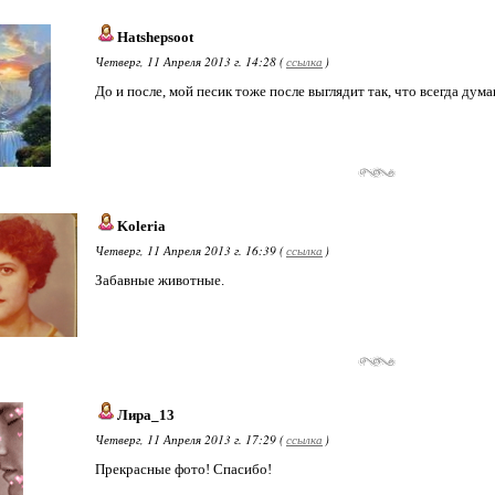
Hatshepsoot
Четверг, 11 Апреля 2013 г. 14:28 (
ссылка
)
До и после, мой песик тоже после выглядит так, что всегда дума
Koleria
Четверг, 11 Апреля 2013 г. 16:39 (
ссылка
)
Забавные животные.
Лира_13
Четверг, 11 Апреля 2013 г. 17:29 (
ссылка
)
Прекрасные фото! Спасибо!