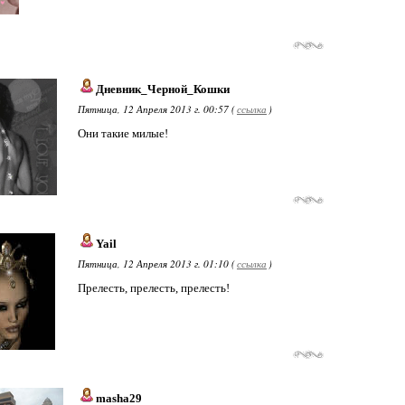
Дневник_Черной_Кошки
Пятница, 12 Апреля 2013 г. 00:57 (
ссылка
)
Они такие милые!
Yail
Пятница, 12 Апреля 2013 г. 01:10 (
ссылка
)
Прелесть, прелесть, прелесть!
masha29