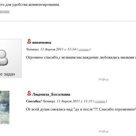
то для удобства комментирования.
щение
япончонок
Четверг, 11 Апреля 2013 г. 11:14 (
ссылка
)
Огромное спасибо,с великим наслаждение любовалась милыми
Людмила_Богаткина
Спасибки!
Четверг, 11 Апреля 2013 г. 11:35 (
ссылка
)
От всей души смеялась над "до и после"!!! Спасибо огроменное