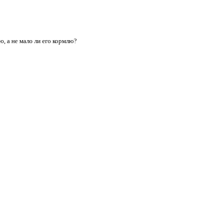
ю, а не мало ли его кормлю?