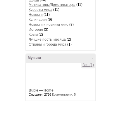
Мотиваторы/Демотиваторы
(11)
Курорты мира
(11)
Новости
(11)
Кулинария
(9)
Новости и новинки кино
(8)
История
(3)
Крым
(2)
Лучшие посты месяца
(2)
Страны и города мира
(1)
Музыка
-
Все (1)
Buble — Home
Слушали: 2756
Комментарии: 5