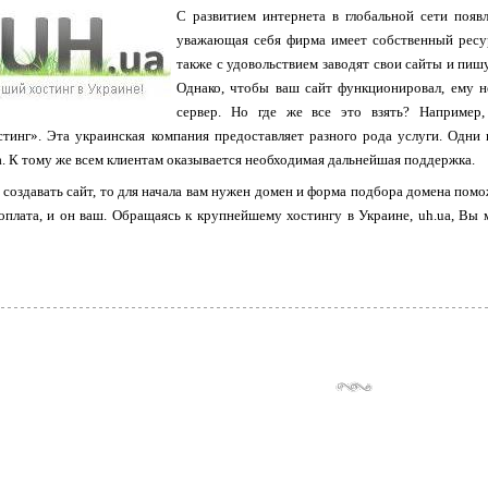
С развитием интернета в глобальной сети появ
уважающая себя фирма имеет собственный ресур
также с удовольствием заводят свои сайты и пиш
Однако, чтобы ваш сайт функционировал, ему н
сервер. Но где же все это взять? Например,
тинг». Эта украинская компания предоставляет разного рода услуги. Одни
а. К тому же всем клиентам оказывается необходимая дальнейшая поддержка.
создавать сайт, то для начала вам нужен домен и форма подбора домена помо
 оплата, и он ваш. Обращаясь к крупнейшему хостингу в Украине, uh.ua, В