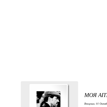
МОЯ АП
Вторник, 01 Октяб