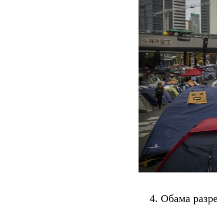
4. Обама разр