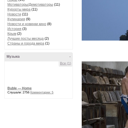
Мотиваторы/Демотиваторы
(11)
Курорты мира
(11)
Новости
(11)
Кулинария
(9)
Новости и новинки кино
(8)
История
(3)
Крым
(2)
Лучшие посты месяца
(2)
Страны и города мира
(1)
Музыка
-
Все (1)
Buble — Home
Слушали: 2756
Комментарии: 5