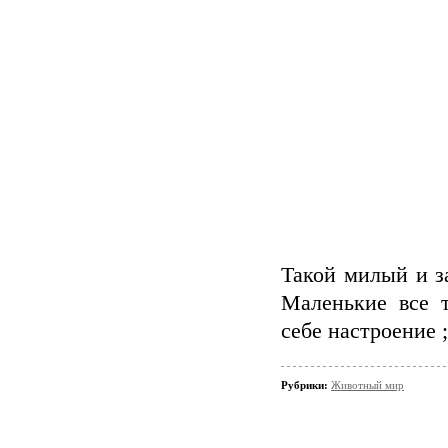
Такой милый и з
Маленькие все 
себе настроение ;
Рубрики:
Животный мир