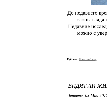
До недавнего вр
слоны глядя 
Недавние исслед
можно с увер
Рубрики:
Животный мир
ВИДЯТ ЛИ Ж
Четверг, 03 Мая 2012