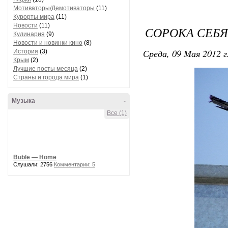
Мотиваторы/Демотиваторы
(11)
Курорты мира
(11)
Новости
(11)
СОРОКА СЕБЯ
Кулинария
(9)
Новости и новинки кино
(8)
Среда, 09 Мая 2012 г
История
(3)
Крым
(2)
Лучшие посты месяца
(2)
Страны и города мира
(1)
Музыка
-
Все (1)
Buble — Home
Слушали: 2756
Комментарии: 5