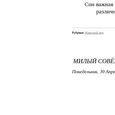
Сон важная 
различ
Рубрики:
Животный мир
МИЛЫЙ СОВЁ
Понедельник, 30 Апре