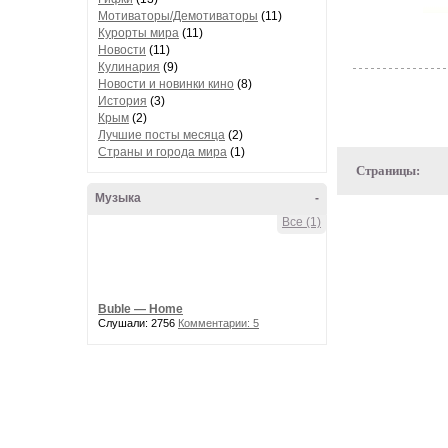
Мотиваторы/Демотиваторы
(11)
Курорты мира
(11)
Новости
(11)
Кулинария
(9)
Новости и новинки кино
(8)
История
(3)
Крым
(2)
Лучшие посты месяца
(2)
Страны и города мира
(1)
Страницы:
Музыка
-
Все (1)
Buble — Home
Слушали: 2756
Комментарии: 5