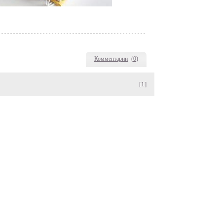
Комментарии
(
0
)
[1]