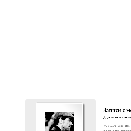
Записи с 
Другие метки поль
youtube
ав
авто