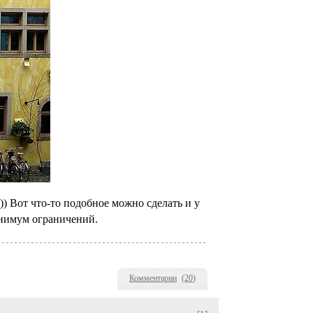
)) Вот что-то подобное можно сделать и у
инимум ограничений.
Комментарии
(
20
)