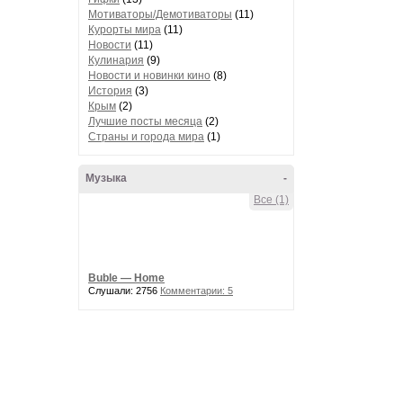
Мотиваторы/Демотиваторы
(11)
Курорты мира
(11)
Новости
(11)
Кулинария
(9)
Новости и новинки кино
(8)
История
(3)
Крым
(2)
Лучшие посты месяца
(2)
Страны и города мира
(1)
Музыка
-
Все (1)
Buble — Home
Слушали: 2756
Комментарии: 5