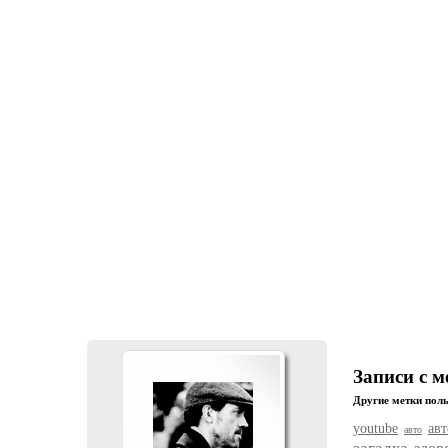
Записи с м
Другие метки поль
youtube
ав
авто