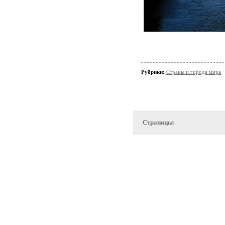
Рубрики:
Страны и города мира
Страницы: