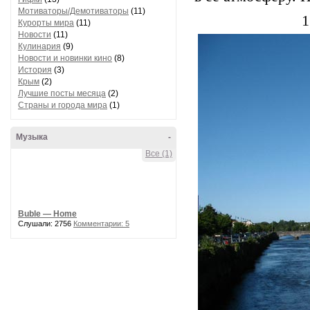
Мотиваторы/Демотиваторы
(11)
1
Курорты мира
(11)
Новости
(11)
Кулинария
(9)
Новости и новинки кино
(8)
История
(3)
Крым
(2)
Лучшие посты месяца
(2)
Страны и города мира
(1)
Музыка
-
Все (1)
Buble — Home
Слушали: 2756
Комментарии: 5