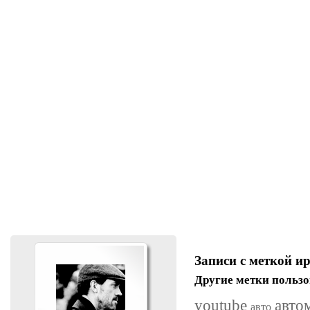
Записи с меткой и
Другие метки пользо
youtube
авто
авто