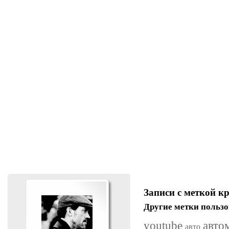
Записи с меткой к
Другие метки пользо
youtube
авто
авто