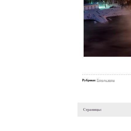
Рубрики:
Города мира
Страницы: