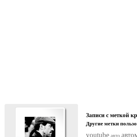
Записи с меткой к
Другие метки пользо
youtube
авто
авто