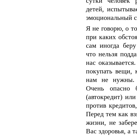
сутки человек 
детей, испытыва
эмоциональный с
Я не говорю, о т
при каких обстоя
сам иногда беру
что нельзя подд
нас оказывается
покупать вещи, 
нам не нужны. 
Очень опасно 
(автокредит) или
против кредитов
Перед тем как вз
жизни, не забер
Вас здоровья, а т