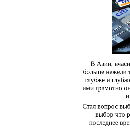
В Азии, вчас
больше нежели т
глубже и глубж
ими грамотно он
и
Стал вопрос выб
выбор что р
последнее вре