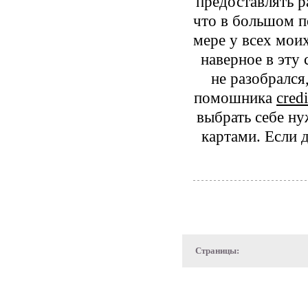
предоставлять р
что в большом по
мере у всех мои
наверное в эту
не разобрался
помошника
cred
выбрать себе н
картами. Если д
Страницы: