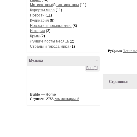
Мотиваторы/Демотиваторы
(11)
Курорты мира
(11)
Новости
(11)
Кулинария
(9)
Новости и новинки кино
(8)
История
(3)
Крым
(2)
Лучшие посты месяца
(2)
Страны и города мира
(1)
Рубрики:
Техноло
Музыка
-
Все (1)
Страницы:
Buble — Home
Слушали: 2756
Комментарии: 5