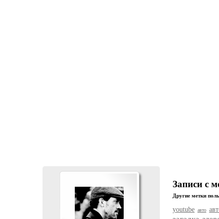
Записи с 
Другие метки поль
youtube
ав
авто