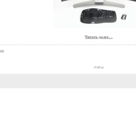
Читать далее…
гии