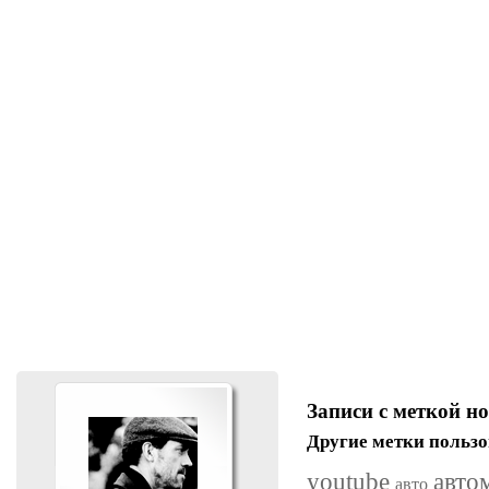
Записи с меткой н
Другие метки пользо
youtube
авто
авто