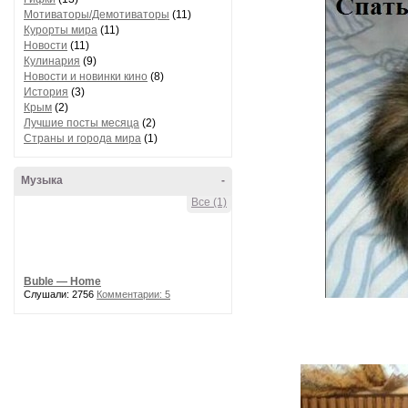
Мотиваторы/Демотиваторы
(11)
Курорты мира
(11)
Новости
(11)
Кулинария
(9)
Новости и новинки кино
(8)
История
(3)
Крым
(2)
Лучшие посты месяца
(2)
Страны и города мира
(1)
Музыка
-
Все (1)
Buble — Home
Слушали: 2756
Комментарии: 5