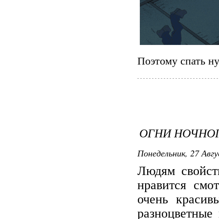
Поэтому спать ну
ОГНИ НОЧНО
Понедельник, 27 Авгу
Людям свойст
нравится смо
очень красив
разноцветные