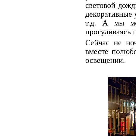
световой дожд
декоративные 
т.д. А мы м
прогуливаясь 
Сейчас не но
вместе полюбо
освещении.