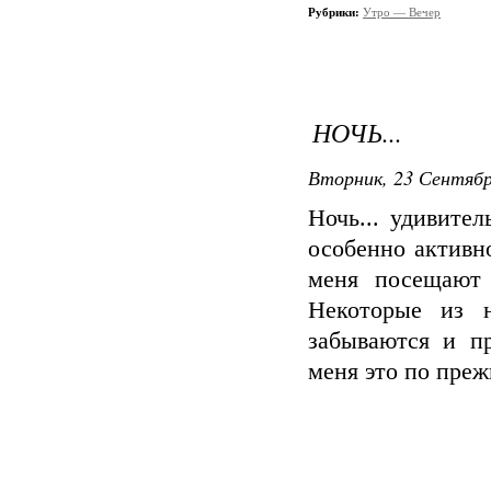
Рубрики:
Утро — Вечер
НОЧЬ...
Вторник, 23 Сентября
Ночь... удивите
особенно активн
меня посещают 
Некоторые из 
забываются и пр
меня это по преж