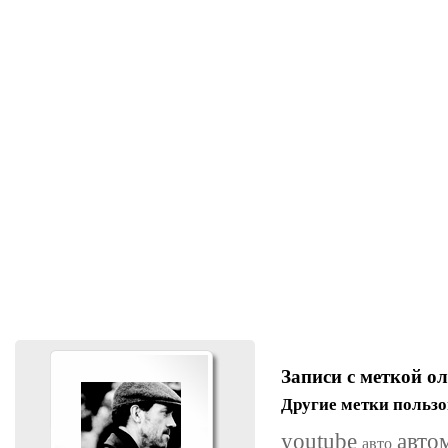
Записи с меткой о
Другие метки пользо
youtube
авто
авто