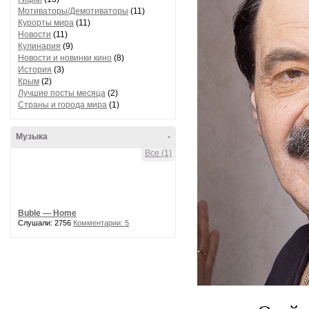
Мотиваторы/Демотиваторы
(11)
Курорты мира
(11)
Новости
(11)
Кулинария
(9)
Новости и новинки кино
(8)
История
(3)
Крым
(2)
Лучшие посты месяца
(2)
Страны и города мира
(1)
Музыка
-
Все (1)
Buble — Home
Слушали: 2756
Комментарии: 5