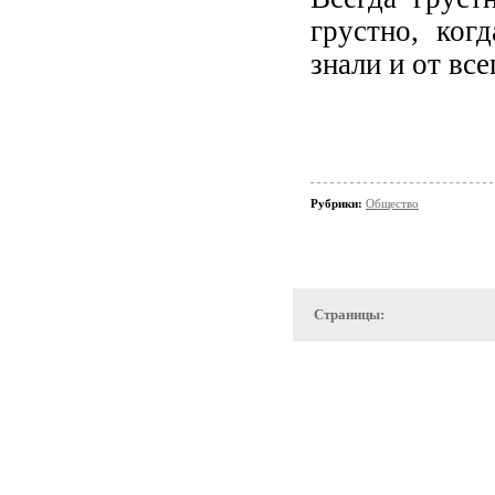
грустно, ког
знали и от все
Рубрики:
Общество
Страницы: