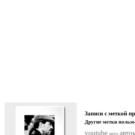
Записи с меткой п
Другие метки пользо
youtube
авто
авто