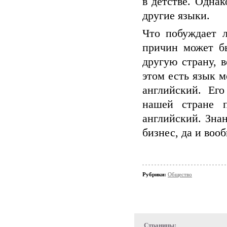
в детстве. Одна
другие языки.
Что побуждает 
причин может бы
другую страну, 
этом есть язык 
английский. Ег
нашей стране п
английский. Зна
бизнес, да и во
Рубрики:
Общество
Страницы: