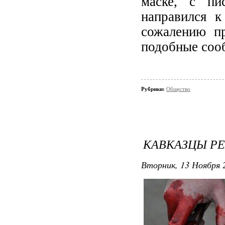
маске, с пи
направился к
сожалению п
подобные сооб
Рубрики:
Общество
КАВКАЗЦЫ РЕ
Вторник, 13 Ноября 2