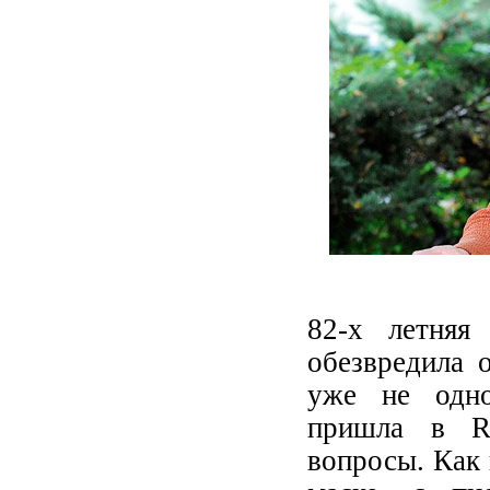
82-х летняя
обезвредила 
уже не одно
пришла в Ra
вопросы. Как 