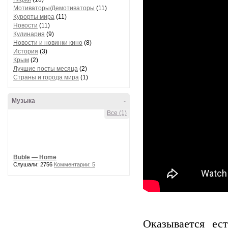
Мотиваторы/Демотиваторы
(11)
Курорты мира
(11)
Новости
(11)
Кулинария
(9)
Новости и новинки кино
(8)
История
(3)
Крым
(2)
Лучшие посты месяца
(2)
Страны и города мира
(1)
Музыка
-
Все (1)
Buble — Home
Слушали: 2756
Комментарии: 5
Оказывается ес