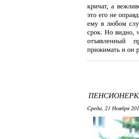
кричат, а вежли
это его не оправ
ему в любом слу
срок. Но видно, 
отъявленный п
прижимать и он р
ПЕНСИОНЕРК
Среда, 21 Ноября 201