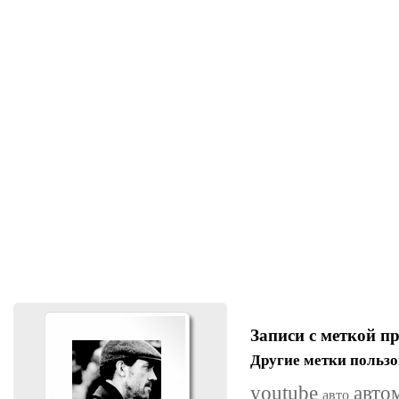
Записи с меткой п
Другие метки пользо
youtube
авто
авто