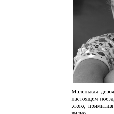
Маленькая девоч
настоящем поезд
этого, примитив
видно.