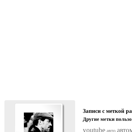
Записи с меткой р
Другие метки пользо
youtube
авто
авто