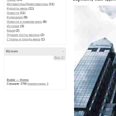
Мотиваторы/Демотиваторы
(11)
Курорты мира
(11)
Новости
(11)
Кулинария
(9)
Новости и новинки кино
(8)
История
(3)
Крым
(2)
Лучшие посты месяца
(2)
Страны и города мира
(1)
Музыка
-
Все (1)
Buble — Home
Слушали: 2756
Комментарии: 5