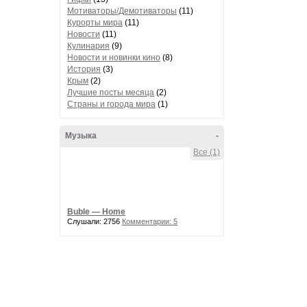
Мотиваторы/Демотиваторы
(11)
Курорты мира
(11)
Новости
(11)
Кулинария
(9)
Новости и новинки кино
(8)
История
(3)
Крым
(2)
Лучшие посты месяца
(2)
Страны и города мира
(1)
Музыка
-
Все (1)
Buble — Home
Слушали: 2756
Комментарии: 5