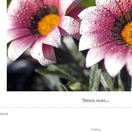
Читать далее…
ирода