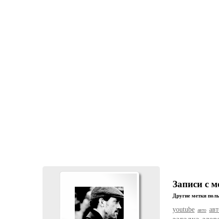
Записи с м
Другие метки поль
youtube
ав
авто