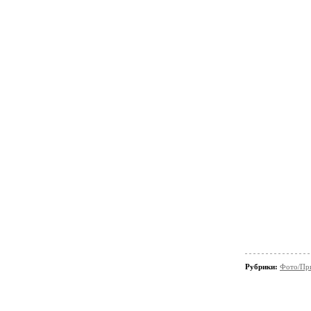
Рубрики:
Фото/Пр