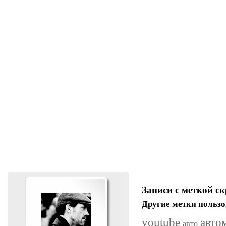
Записи с меткой с
Другие метки пользо
youtube
авто
авто