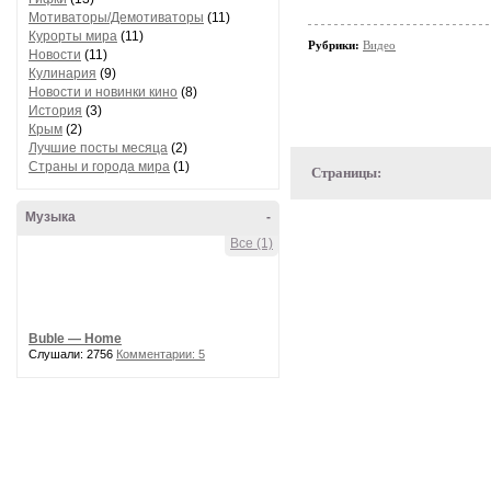
Мотиваторы/Демотиваторы
(11)
Курорты мира
(11)
Рубрики:
Видео
Новости
(11)
Кулинария
(9)
Новости и новинки кино
(8)
История
(3)
Крым
(2)
Лучшие посты месяца
(2)
Страны и города мира
(1)
Страницы:
Музыка
-
Все (1)
Buble — Home
Слушали: 2756
Комментарии: 5