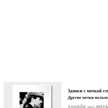
Записи с меткой с
Другие метки пользо
youtube
авто
авто