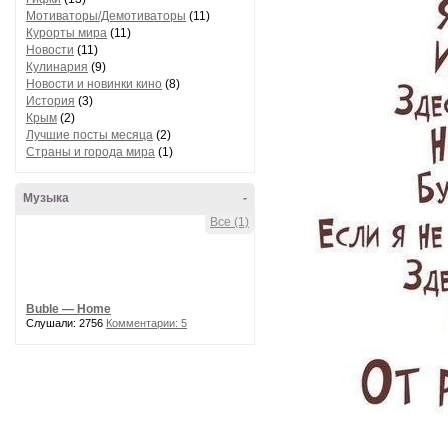
Мотиваторы/Демотиваторы
(11)
Курорты мира
(11)
Новости
(11)
Кулинария
(9)
Новости и новинки кино
(8)
История
(3)
Крым
(2)
Лучшие посты месяца
(2)
Страны и города мира
(1)
Музыка
-
Все (1)
Buble — Home
Слушали: 2756
Комментарии: 5