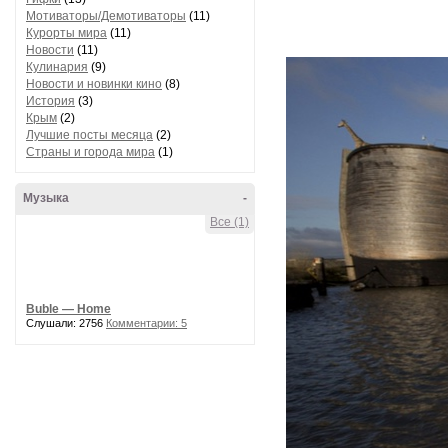
Мотиваторы/Демотиваторы
(11)
Курорты мира
(11)
Новости
(11)
Кулинария
(9)
Новости и новинки кино
(8)
История
(3)
Крым
(2)
Лучшие посты месяца
(2)
Страны и города мира
(1)
Музыка
-
Все (1)
Buble — Home
Слушали: 2756
Комментарии: 5