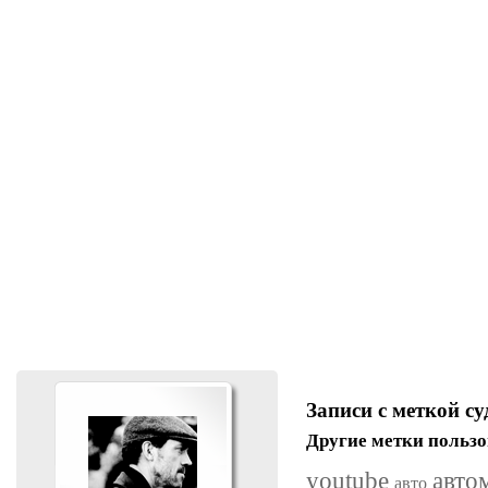
Записи с меткой су
Другие метки пользо
youtube
авто
авто