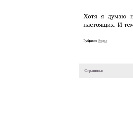
Хотя я думаю н
настоящих. И тем
Рубрики:
Видео
Страницы: