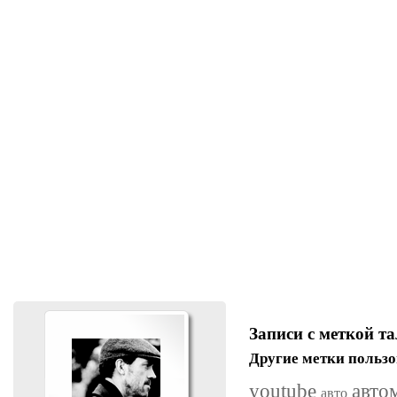
Записи с меткой т
Другие метки пользо
youtube
авто
авто