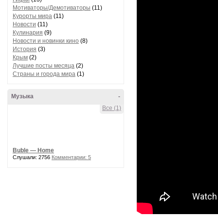
Мотиваторы/Демотиваторы
(11)
Курорты мира
(11)
Новости
(11)
Кулинария
(9)
Новости и новинки кино
(8)
История
(3)
Крым
(2)
Лучшие посты месяца
(2)
Страны и города мира
(1)
Музыка
-
Все (1)
Buble — Home
Слушали: 2756
Комментарии: 5