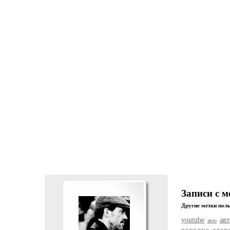
Записи с м
Другие метки поль
youtube
ав
авто