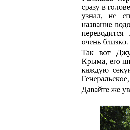
сразу в голов
узнал, не с
название вод
переводится 
очень близко.
Так вот Джу
Крыма, его ш
каждую секун
Генеральское
Давайте же ув