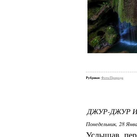
Рубрики:
Фото/Природа
ДЖУР-ДЖУР И
Понедельник, 28 Янва
Услышав пер