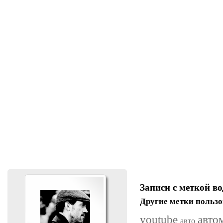
Записи с меткой в
Другие метки пользо
youtube
авто
авто