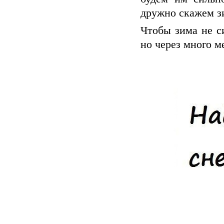
дружно скажем 
Чтобы зима не с
но через много ме