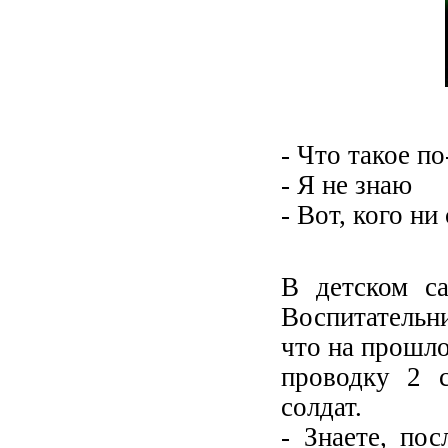
- Что такое по
- Я не знаю
- Вот, кого н
В детском са
Воспитательни
что на прошло
проводку 2 с
солдат.
- Знаете, пос