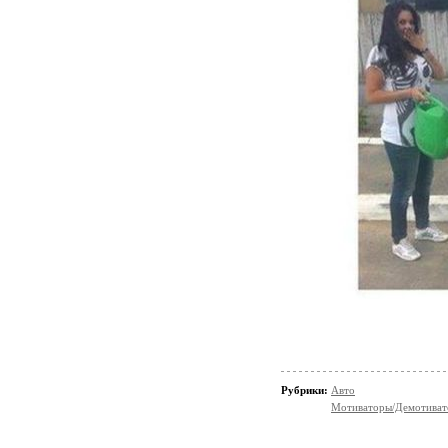
Рубрики:
Авто
Мотиваторы/Демотива