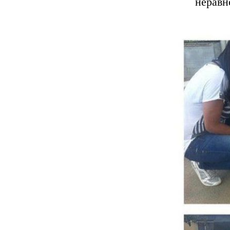
неравн