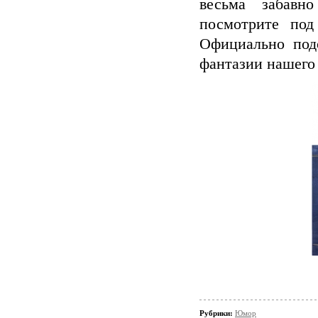
весьма забавн
посмотрите под
Официально подо
фантазии нашего 
Рубрики:
Юмор