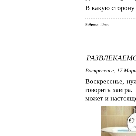
В какую сторону 
Рубрики:
Юмор
РАЗВЛЕКАЕМ
Воскресенье, 17 Март
Воскресенье, ну
говорить завтра
может и настояще