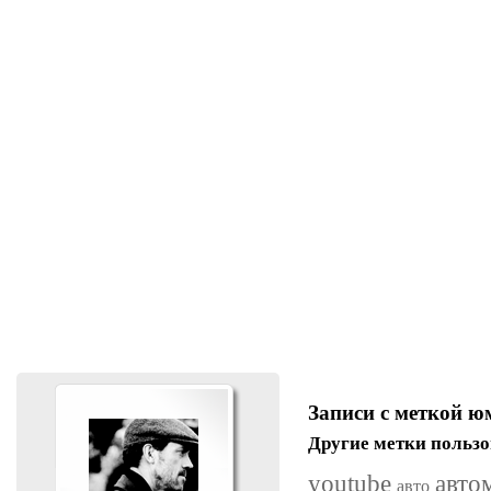
Записи с меткой ю
Другие метки пользо
youtube
авто
авто