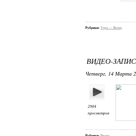
Рубрики:
Утро — Вечер
ВИДЕО-ЗАПИСЬ
Четверг, 14 Марта 20
2904
просмотров
Рубрики:
Видео