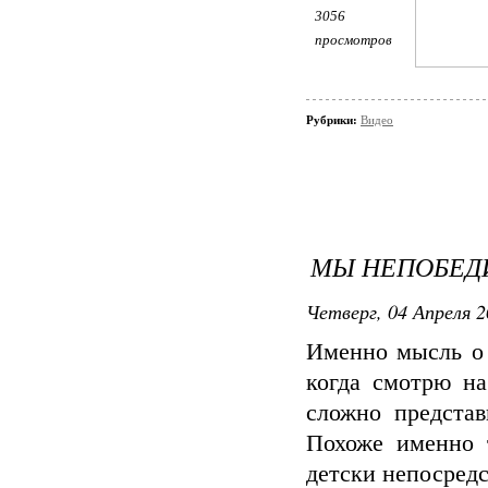
3056
просмотров
Рубрики:
Видео
МЫ НЕПОБЕ
Четверг, 04 Апреля 2
Именно мысль о 
когда смотрю н
сложно представ
Похоже именно 
детски непосред