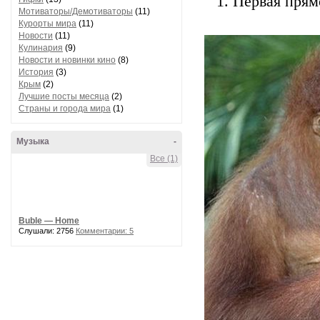
1. Первая прям
Мотиваторы/Демотиваторы
(11)
Курорты мира
(11)
Новости
(11)
Кулинария
(9)
Новости и новинки кино
(8)
История
(3)
Крым
(2)
Лучшие посты месяца
(2)
Страны и города мира
(1)
Музыка
-
Все (1)
Buble — Home
Слушали: 2756
Комментарии: 5