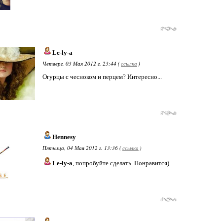
Le-ly-a
Четверг, 03 Мая 2012 г. 23:44 (
ссылка
)
Огурцы с чесноком и перцем? Интересно...
Hennesy
Пятница, 04 Мая 2012 г. 13:36 (
ссылка
)
Le-ly-a
, попробуйте сделать. Понравится)