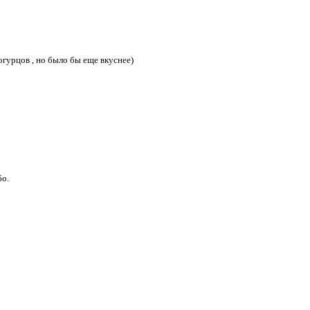
огурцов , но было бы еще вкуснее)
бо.