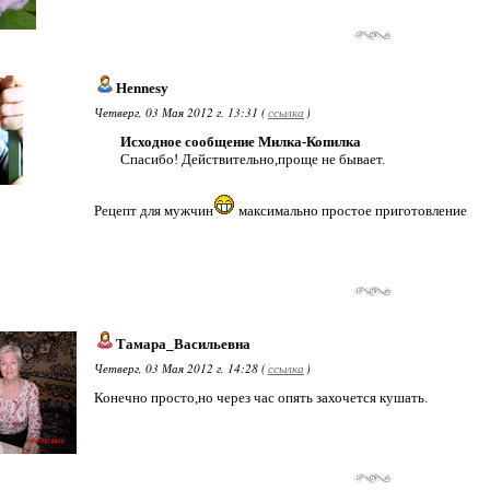
Hennesy
Четверг, 03 Мая 2012 г. 13:31 (
ссылка
)
Исходное сообщение Милка-Копилка
Спасибо! Действительно,проще не бывает.
Рецепт для мужчин
максимально простое приготовление
Тамара_Васильевна
Четверг, 03 Мая 2012 г. 14:28 (
ссылка
)
Конечно просто,но через час опять захочется кушать.