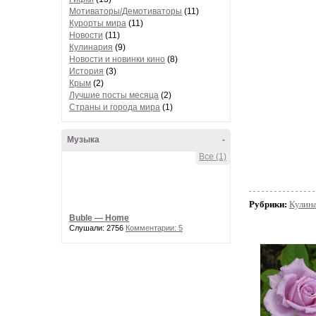
Мотиваторы/Демотиваторы
(11)
Курорты мира
(11)
Новости
(11)
Кулинария
(9)
Новости и новинки кино
(8)
История
(3)
Крым
(2)
Лучшие посты месяца
(2)
Страны и города мира
(1)
Музыка
-
Все (1)
Рубрики:
Кулин
Buble — Home
Слушали: 2756
Комментарии: 5