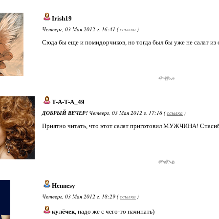
Irish19
Четверг, 03 Мая 2012 г. 16:41 (
ссылка
)
Сюда бы еще и помидорчиков, но тогда был бы уже не салат из 
T-A-T-A_49
ДОБРЫЙ ВЕЧЕР!
Четверг, 03 Мая 2012 г. 17:16 (
ссылка
)
Приятно читать, что этот салат приготовил МУЖЧИНА! Спаси
Hennesy
Четверг, 03 Мая 2012 г. 18:29 (
ссылка
)
кулёчек
, надо же с чего-то начинать)