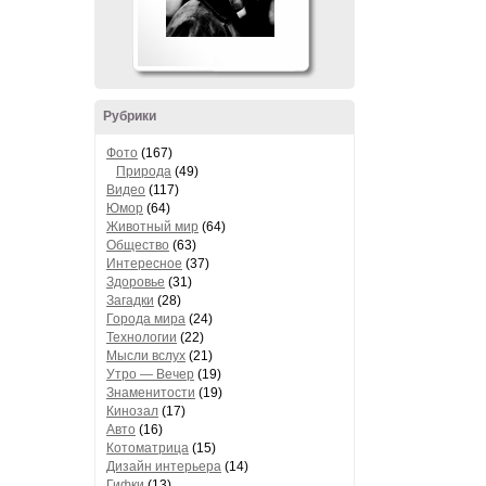
Рубрики
Фото
(167)
Природа
(49)
Видео
(117)
Юмор
(64)
Животный мир
(64)
Общество
(63)
Интересное
(37)
Здоровье
(31)
Загадки
(28)
Города мира
(24)
Технологии
(22)
Мысли вслух
(21)
Утро — Вечер
(19)
Знаменитости
(19)
Кинозал
(17)
Авто
(16)
Котоматрица
(15)
Дизайн интерьера
(14)
Гифки
(13)