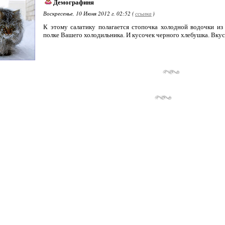
Демографиня
Воскресенье, 10 Июня 2012 г. 02:52 (
ссылка
)
К этому салатику полагается стопочка холодной водочки из
полке Вашего холодильника. И кусочек черного хлебушка. Вкусн