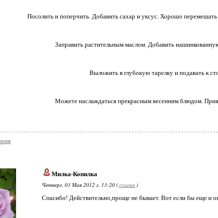
Посолить и поперчить. Добавить сахар и уксус. Хорошо перемешать 
Заправить растительным маслом. Добавить нашинкованную
Выложить в глубокую тарелку и подавать к сто
Можете наслаждаться прекрасным весенним блюдом. Прия
ария
Милка-Копилка
Четверг, 03 Мая 2012 г. 13:20 (
ссылка
)
Спасибо! Действительно,проще не бывает. Вот если бы еще и ог