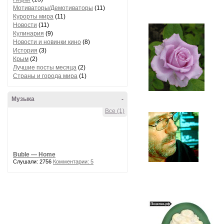
Мотиваторы/Демотиваторы
(11)
Курорты мира
(11)
Новости
(11)
Кулинария
(9)
Новости и новинки кино
(8)
История
(3)
Крым
(2)
Лучшие посты месяца
(2)
Страны и города мира
(1)
Музыка
-
Все (1)
Buble — Home
Слушали: 2756
Комментарии: 5