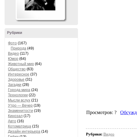
Рубрики
Фото
(167)
Природа
(49)
Видео
(117)
Юмор
(64)
Животный мир
(64)
Общество
(63)
Интересное
(37)
Здоровье
(31)
Загадки
(28)
Города мира
(24)
Технологии
(22)
Мысли вслух
(21)
Утро — Вечер
(19)
Знаменитости
(19)
Кинозал
(17)
Авто
(16)
Котоматрица
(15)
Дизайн интерьера
(14)
Рубрики:
Видео
Гифки
(13)