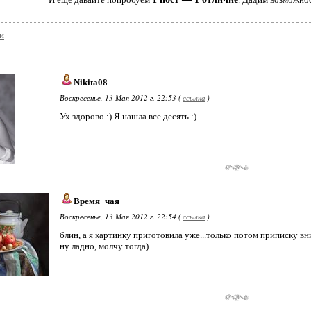
и
Nikita08
Воскресенье, 13 Мая 2012 г. 22:53 (
ссылка
)
Ух здорово :) Я нашла все десять :)
Время_чая
Воскресенье, 13 Мая 2012 г. 22:54 (
ссылка
)
блин, а я картинку приготовила уже...только потом приписку вн
ну ладно, молчу тогда)