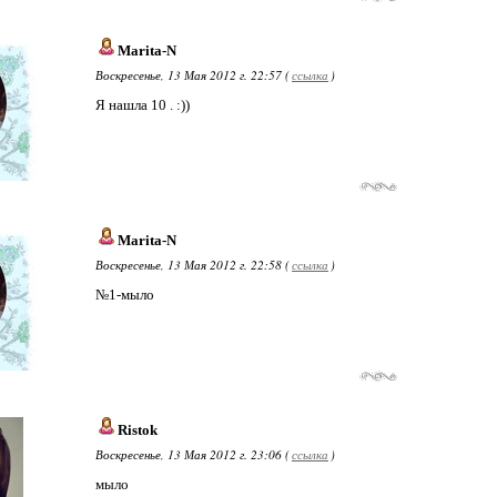
Marita-N
Воскресенье, 13 Мая 2012 г. 22:57 (
ссылка
)
Я нашла 10 . :))
Marita-N
Воскресенье, 13 Мая 2012 г. 22:58 (
ссылка
)
№1-мыло
Ristok
Воскресенье, 13 Мая 2012 г. 23:06 (
ссылка
)
мыло