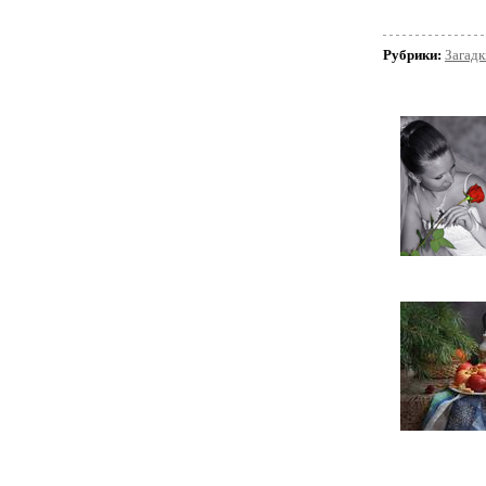
Рубрики:
Загадк