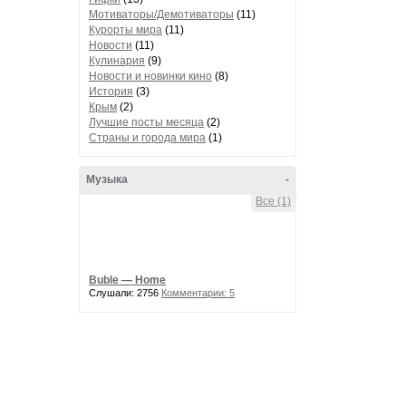
Мотиваторы/Демотиваторы
(11)
Курорты мира
(11)
Новости
(11)
Кулинария
(9)
Новости и новинки кино
(8)
История
(3)
Крым
(2)
Лучшие посты месяца
(2)
Страны и города мира
(1)
Музыка
-
Все (1)
Buble — Home
Слушали: 2756
Комментарии: 5