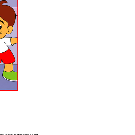
ть всем поучаствовать.