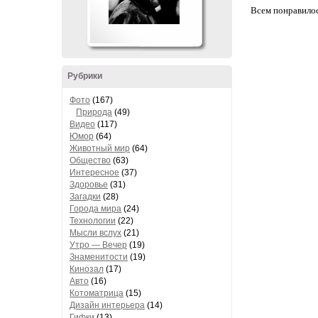
Всем понравилос
Рубрики
Фото
(167)
Природа
(49)
Видео
(117)
Юмор
(64)
Животный мир
(64)
Общество
(63)
Интересное
(37)
Здоровье
(31)
Загадки
(28)
Города мира
(24)
Технологии
(22)
Мысли вслух
(21)
Утро — Вечер
(19)
Знаменитости
(19)
Кинозал
(17)
Авто
(16)
Котоматрица
(15)
Дизайн интерьера
(14)
Гифки
(13)