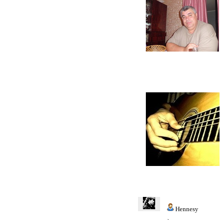
Hennesy