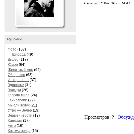
Пятница, 18 Мая 2012 г. 14:43
Рубрики
Фото
(167)
Природа
(49)
Видео
(117)
Юмор
(64)
Животный мир
(64)
Общество
(63)
Интересное
(37)
Здоровье
(31)
Загадки
(28)
Города мира
(24)
Технологии
(22)
Мысли вслух
(21)
Утро — Вечер
(19)
Знаменитости
(19)
Кинозал
(17)
Авто
(16)
Котоматрица
(15)