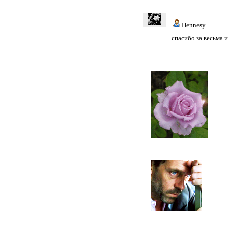
Hennesy
спасибо за весьма