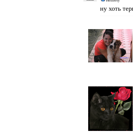
Hennesy
ну хоть тер