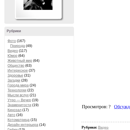
Рубрики
Фото
(167)
Природа
(49)
Видео
(117)
Юмор
(64)
Животный мир
(64)
Общество
(63)
Интересное
(37)
Здоровье
(31)
Загадки
(28)
Города мира
(24)
Технологии
(22)
Мысли вслух
(21)
Утро — Вечер
(19)
Знаменитости
(19)
Кинозал
(17)
Авто
(16)
Котоматрица
(15)
Дизайн интерьера
(14)
Рубрики:
Видео
Гифки
(13)