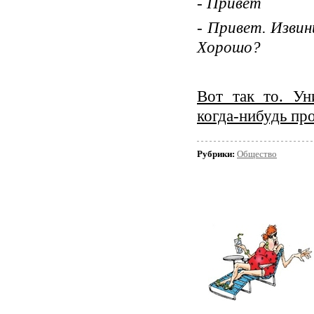
- Привет
- Привет. Извин
Хорошо?
Вот так то. Ун
когда-нибудь п
Рубрики:
Общество