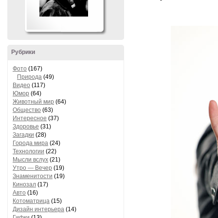
Рубрики
Фото
(167)
Природа
(49)
Видео
(117)
Юмор
(64)
Животный мир
(64)
Общество
(63)
Интересное
(37)
Здоровье
(31)
Загадки
(28)
Города мира
(24)
Технологии
(22)
Мысли вслух
(21)
Утро — Вечер
(19)
Знаменитости
(19)
Кинозал
(17)
Авто
(16)
Котоматрица
(15)
Дизайн интерьера
(14)
Гифки
(13)