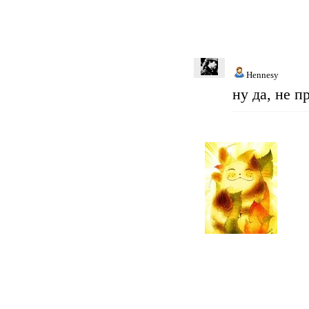
Hennesy
ну да, не 