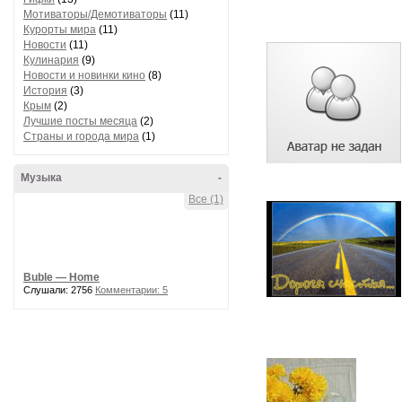
Мотиваторы/Демотиваторы
(11)
Курорты мира
(11)
Новости
(11)
Кулинария
(9)
Новости и новинки кино
(8)
История
(3)
Крым
(2)
Лучшие посты месяца
(2)
Страны и города мира
(1)
Музыка
-
Все (1)
Buble — Home
Слушали: 2756
Комментарии: 5