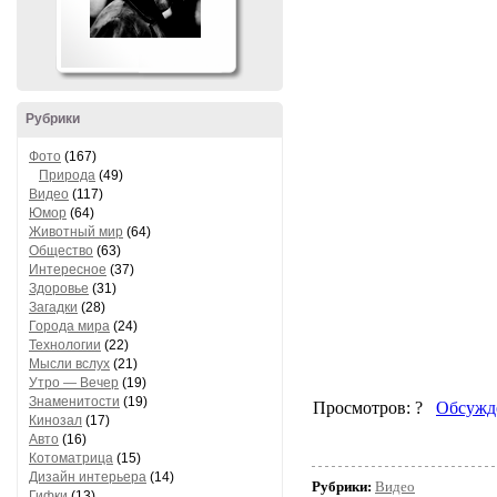
Рубрики
Фото
(167)
Природа
(49)
Видео
(117)
Юмор
(64)
Животный мир
(64)
Общество
(63)
Интересное
(37)
Здоровье
(31)
Загадки
(28)
Города мира
(24)
Технологии
(22)
Мысли вслух
(21)
Утро — Вечер
(19)
Знаменитости
(19)
Кинозал
(17)
Авто
(16)
Котоматрица
(15)
Дизайн интерьера
(14)
Рубрики:
Видео
Гифки
(13)