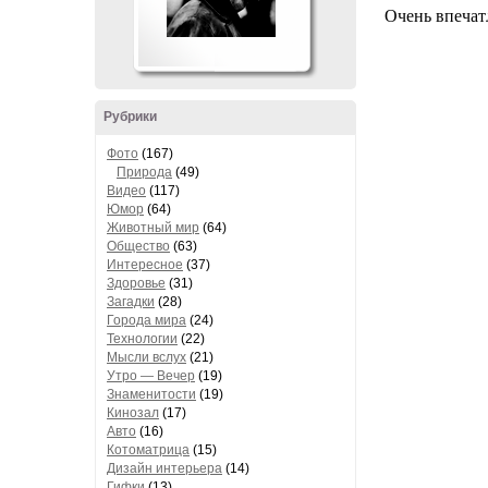
Очень впечат
Рубрики
Фото
(167)
Природа
(49)
Видео
(117)
Юмор
(64)
Животный мир
(64)
Общество
(63)
Интересное
(37)
Здоровье
(31)
Загадки
(28)
Города мира
(24)
Технологии
(22)
Мысли вслух
(21)
Утро — Вечер
(19)
Знаменитости
(19)
Кинозал
(17)
Авто
(16)
Котоматрица
(15)
Дизайн интерьера
(14)
Гифки
(13)