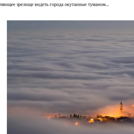
ляющее зрелище видеть города окутанные туманом...