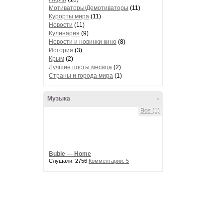
Мотиваторы/Демотиваторы
(11)
Курорты мира
(11)
Новости
(11)
Кулинария
(9)
Новости и новинки кино
(8)
История
(3)
Крым
(2)
Лучшие посты месяца
(2)
Страны и города мира
(1)
Музыка
-
Все (1)
Buble — Home
Слушали: 2756
Комментарии: 5