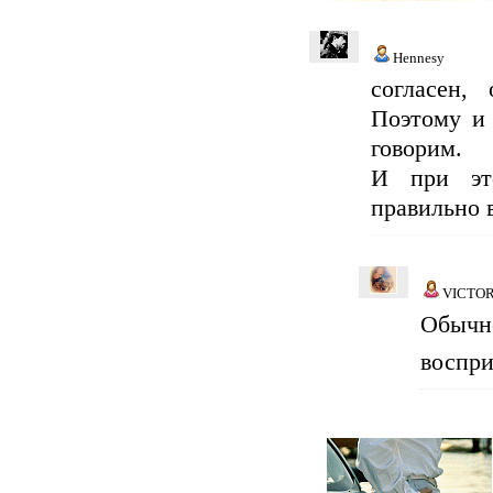
Hennesy
согласен,
Поэтому и
говорим.
И при эт
правильно 
VICTO
Обычн
воспри