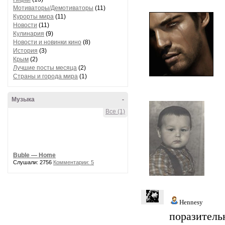
Мотиваторы/Демотиваторы
(11)
Курорты мира
(11)
Новости
(11)
Кулинария
(9)
Новости и новинки кино
(8)
История
(3)
Крым
(2)
Лучшие посты месяца
(2)
Страны и города мира
(1)
Музыка
-
Все (1)
Buble — Home
Слушали: 2756
Комментарии: 5
Hennesy
поразительн