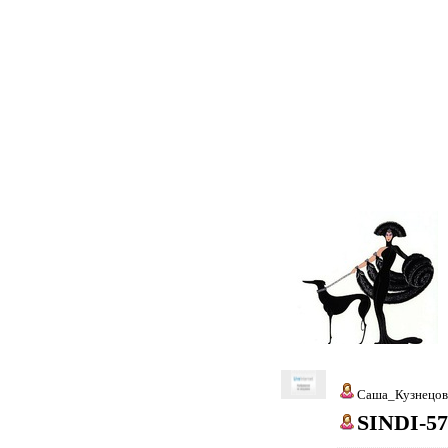
Саша_Кузнецов
SINDI-57