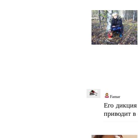
Famar
Его дикция
приводит в 