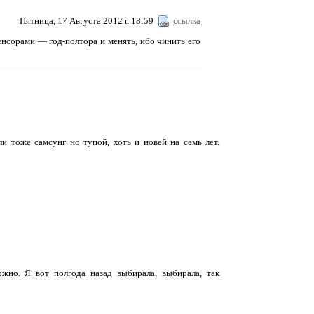
Пятница, 17 Августа 2012 г. 18:59
ссылка
енсорами — год-полтора и менять, ибо чинить его
и тоже самсунг но тупой, хоть и новей на семь лет.
жно. Я вот полгода назад выбирала, выбирала, так