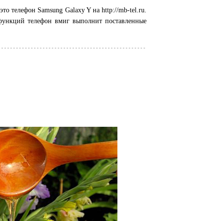
 телефон Samsung Galaxy Y на http://mb-tel.ru.
функций телефон вмиг выполнит поставленные