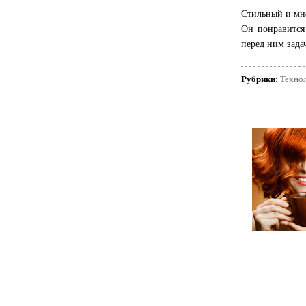
Стильный и мно
Он понравится
перед ним зада
Рубрики:
Техно