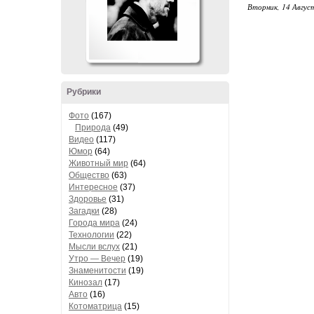
Вторник, 14 Август
Рубрики
Фото
(167)
Природа
(49)
Видео
(117)
Юмор
(64)
Животный мир
(64)
Общество
(63)
Интересное
(37)
Здоровье
(31)
Загадки
(28)
Города мира
(24)
Технологии
(22)
Мысли вслух
(21)
Утро — Вечер
(19)
Знаменитости
(19)
Кинозал
(17)
Авто
(16)
Котоматрица
(15)