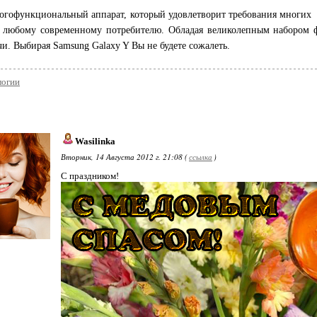
гофункциональный аппарат, который удовлетворит требования многих это
 любому современному потребителю. Обладая великолепным набором 
чи. Выбирая Samsung Galaxy Y Вы не будете сожалеть.
логии
Wasilinka
Вторник, 14 Августа 2012 г. 21:08 (
ссылка
)
С праздником!