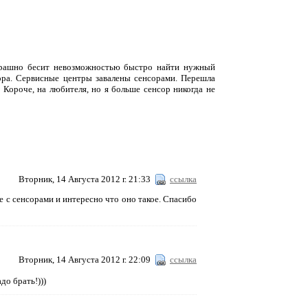
трашно бесит невозможностью быстро найти нужный
тора. Сервисные центры завалены сенсорами. Перешла
Короче, на любителя, но я больше сенсор никогда не
Вторник, 14 Августа 2012 г. 21:33
ссылка
 с сенсорами и интересно что оно такое. Спасибо
Вторник, 14 Августа 2012 г. 22:09
ссылка
адо брать!)))