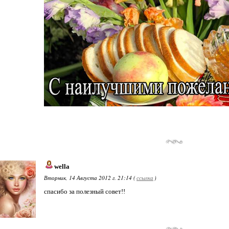
wella
Вторник, 14 Августа 2012 г. 21:14 (
ссылка
)
спасибо за полезный совет!!